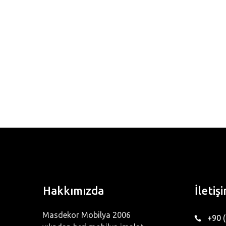
Hakkımızda
İletiş
Masdekor Mobilya 2006
+90 