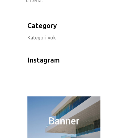
criteria.
Lemas Konakları
Tuna Yapı
Category
Kategori yok
Instagram