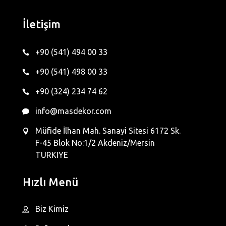
İletişim
+90 (541) 494 00 33
+90 (541) 498 00 33
+90 (324) 234 74 62
info@masdekor.com
Müfide İlhan Mah. Sanayi Sitesi 6172 Sk.
F-45 Blok No:1/2 Akdeniz/Mersin
TURKIYE
Hızlı Menü
Biz Kimiz