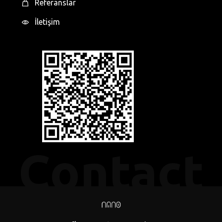
Referanslar
İletişim
Contact