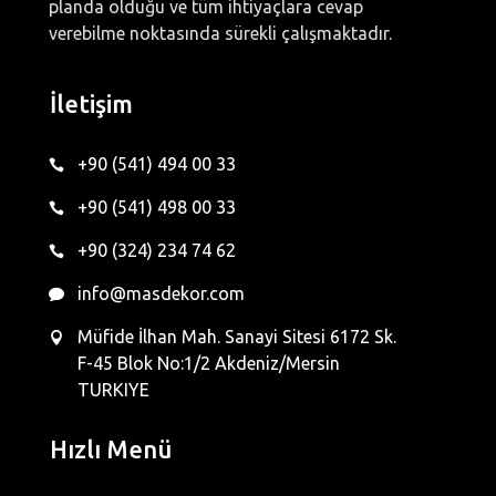
planda olduğu ve tüm ihtiyaçlara cevap
verebilme noktasında sürekli çalışmaktadır.
İletişim
+90 (541) 494 00 33
+90 (541) 498 00 33
+90 (324) 234 74 62
info@masdekor.com
Müfide İlhan Mah. Sanayi Sitesi 6172 Sk.
F-45 Blok No:1/2 Akdeniz/Mersin
TURKIYE
Hızlı Menü