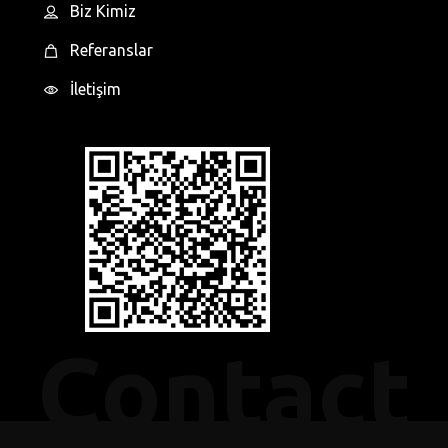
Biz Kimiz
Referanslar
İletişim
Contact